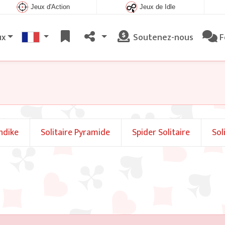
Jeux d'Action
Jeux de Idle
ux
Soutenez-nous
F
ondike
Solitaire Pyramide
Spider Solitaire
Sol