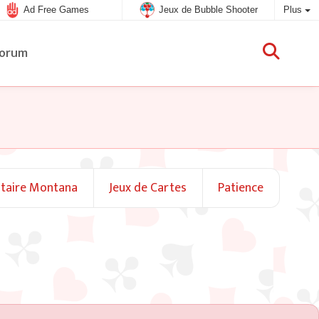
Ad Free Games
Jeux de Bubble Shooter
Plus
orum
itaire Montana
Jeux de Cartes
Patience