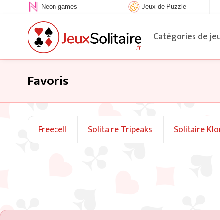
Neon games
Jeux de Puzzle
Catégories de je
Favoris
Freecell
Solitaire Tripeaks
Solitaire Kl