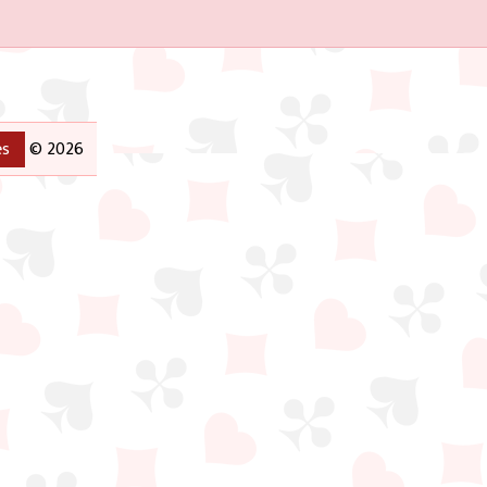
s
© 2026