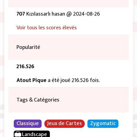
707
Kızılassarlı hasan @ 2024-08-26
Voir tous les scores élevés
Popularité
216.526
Atout Pique
a été joué 216.526 fois.
Tags & Catégories
Classique
Jeux de Cartes
Zygomatic
Landscape