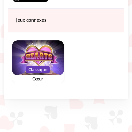
Jeux connexes
Classique
Cœur
Le jeu de cartes
classique Cœur à 4
contre 3
adversaires virtuels.