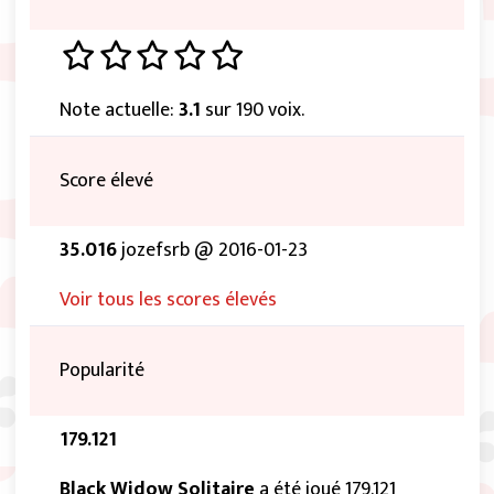
Note actuelle:
3.1
sur 190 voix.
Score élevé
35.016
jozefsrb @ 2016-01-23
Voir tous les scores élevés
Popularité
179.121
Black Widow Solitaire
a été joué 179.121