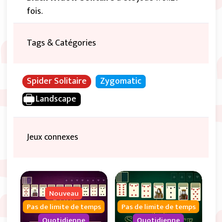
fois.
Tags & Catégories
Spider Solitaire
Zygomatic
Landscape
Jeux connexes
Nouveau
Pas de limite de temps
Pas de limite de temps
Quotidienne
Quotidienne