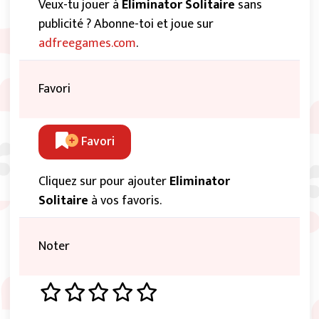
Veux-tu jouer à
Eliminator Solitaire
sans
publicité ? Abonne-toi et joue sur
adfreegames.com
.
Favori
Favori
Cliquez sur pour ajouter
Eliminator
Solitaire
à vos favoris.
Noter