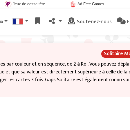
Jeux de casse-tête
Ad Free Games
ux
Soutenez-nous
F
Solitaire 
tes par couleur et en séquence, de 2 à Roi. Vous pouvez dépl
ue et que sa valeur est directement supérieure à celle de la 
er les cartes 3 fois. Gaps Solitaire est également connu sou