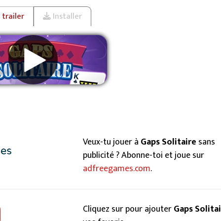
trailer
Installer
primer les publicités
Veux-tu jouer à
Gaps Solitaire
sans
publicité ? Abonne-toi et joue sur
adfreegames.com
.
Cliquez sur pour ajouter
Gaps Solita