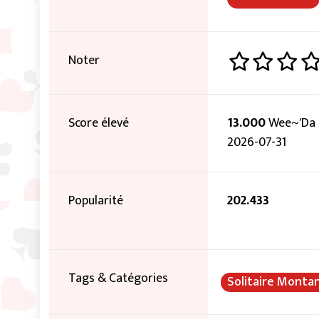
Noter
Score élevé
13.000
Wee~'Da 
2026-07-31
Popularité
202.433
Tags & Catégories
Solitaire Monta