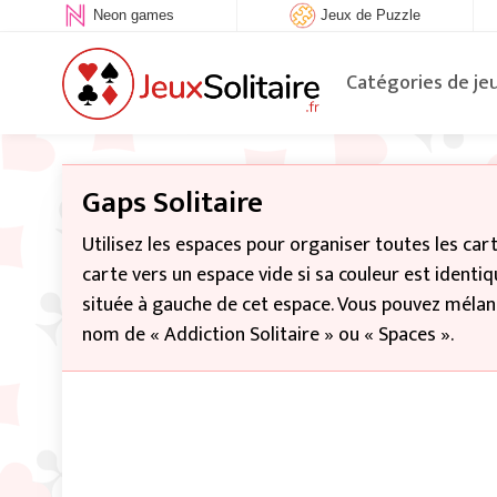
Neon games
Jeux de Puzzle
Catégories de je
Gaps Solitaire
Utilisez les espaces pour organiser toutes les car
carte vers un espace vide si sa couleur est identiq
située à gauche de cet espace. Vous pouvez mélang
nom de « Addiction Solitaire » ou « Spaces ».