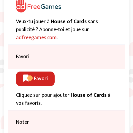
Veux-tu jouer à
House of Cards
sans
publicité ? Abonne-toi et joue sur
adfreegames.com
.
Favori
Favori
Cliquez sur pour ajouter
House of Cards
à
vos favoris.
Noter