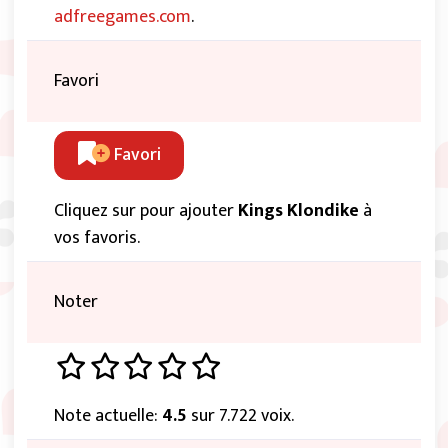
adfreegames.com
.
Favori
Favori
Cliquez sur pour ajouter
Kings Klondike
à
vos favoris.
Noter
Note actuelle:
4.5
sur 7.722 voix.