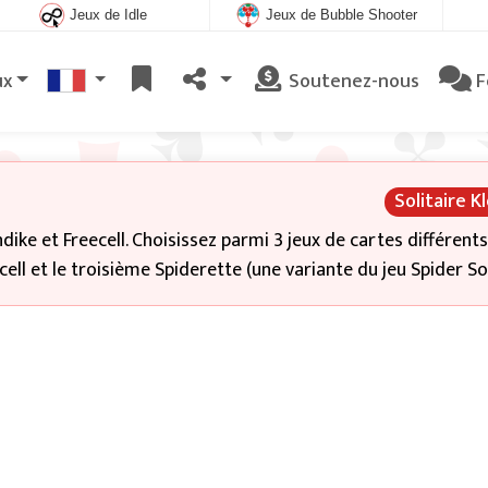
Jeux de Idle
Jeux de Bubble Shooter
ux
Soutenez-nous
F
Solitaire K
dike et Freecell. Choisissez parmi 3 jeux de cartes différents,
ell et le troisième Spiderette (une variante du jeu Spider Sol