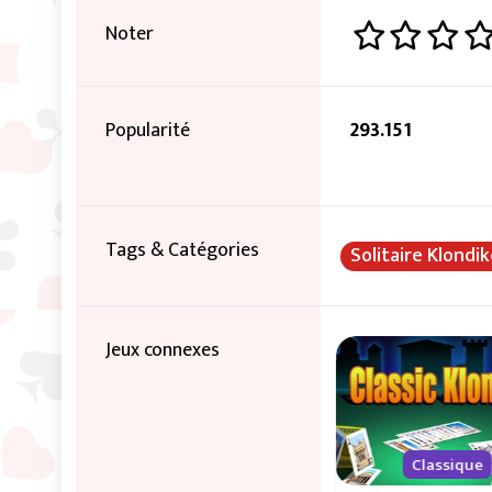
Noter
Popularité
293.151
Tags & Catégories
Solitaire Klondi
Jeux connexes
Classique