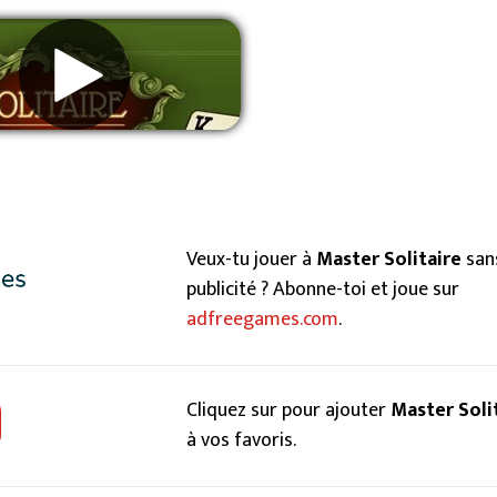
primer les publicités
Veux-tu jouer à
Master Solitaire
san
publicité ? Abonne-toi et joue sur
adfreegames.com
.
Cliquez sur pour ajouter
Master Soli
à vos favoris.