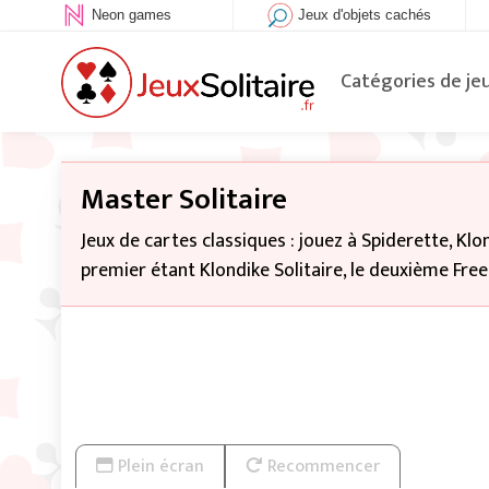
Neon games
Jeux d'objets cachés
Catégories de je
Master Solitaire
Jeux de cartes classiques : jouez à Spiderette, Klon
premier étant Klondike Solitaire, le deuxième Freec
Plein écran
Recommencer