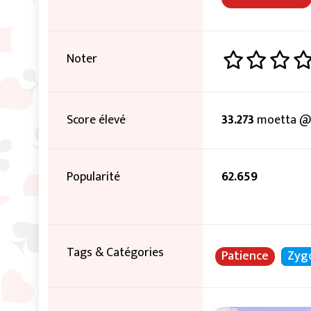
Noter
Score élevé
33.273
moetta @ 
Popularité
62.659
Tags & Catégories
Patience
Zyg