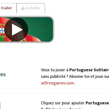
trailer
Installer
primer les publicités
Veux-tu jouer à
Portuguese Solitair
sans publicité ? Abonne-toi et joue su
adfreegames.com
.
Cliquez sur pour ajouter
Portuguese