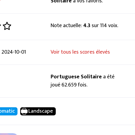
Solitaire
à vos favoris.
Note actuelle:
4.3
sur 114 voix.
2024-10-01
Voir tous les scores élevés
Portuguese Solitaire
a été
joué 62.659 fois.
omatic
Landscape