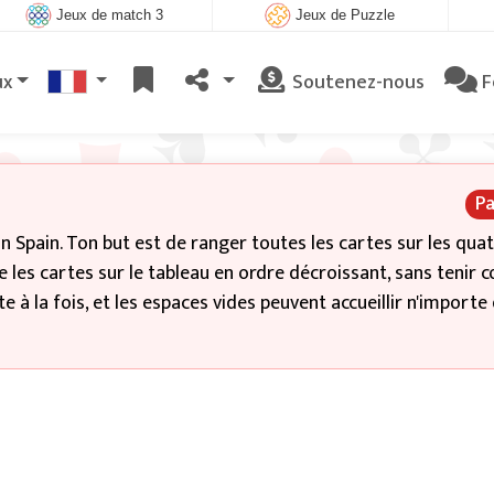
Jeux de match 3
Jeux de Puzzle
ux
Soutenez-nous
F
Pa
in Spain. Ton but est de ranger toutes les cartes sur les qua
ce les cartes sur le tableau en ordre décroissant, sans tenir
e à la fois, et les espaces vides peuvent accueillir n'importe 