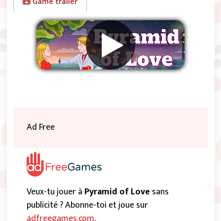
Game trailer
Supprimer les publicités
Ad Free
Veux-tu jouer à
Pyramid of Love
sans
publicité ? Abonne-toi et joue sur
adfreegames.com
.