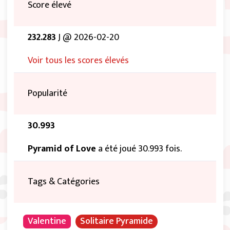
Score élevé
232.283
J @ 2026-02-20
Voir tous les scores élevés
Popularité
30.993
Pyramid of Love
a été joué 30.993 fois.
Tags & Catégories
Valentine
Solitaire Pyramide