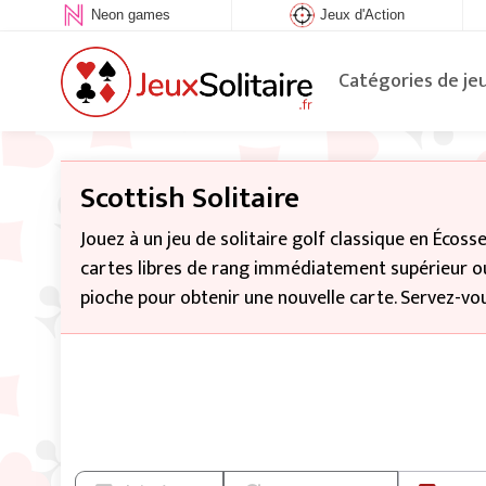
Neon games
Jeux d'Action
Catégories de je
Scottish Solitaire
Jouez à un jeu de solitaire golf classique en Écoss
cartes libres de rang immédiatement supérieur ou i
pioche pour obtenir une nouvelle carte. Servez-vou