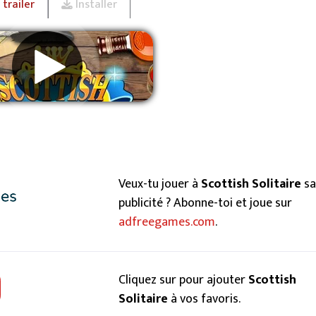
trailer
Installer
primer les publicités
Veux-tu jouer à
Scottish Solitaire
sa
publicité ? Abonne-toi et joue sur
adfreegames.com
.
Cliquez sur pour ajouter
Scottish
Solitaire
à vos favoris.