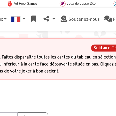
Ad Free Games
Jeux de casse-tête
ux
Soutenez-nous
F
Solitaire T
e. Faites disparaître toutes les cartes du tableau en sélection
nférieur à la carte face découverte située en bas. Cliquez s
s de votre joker à bon escient.