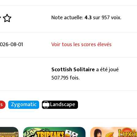
Note actuelle:
4.3
sur 957 voix.
026-08-01
Voir tous les scores élevés
Scottish Solitaire
a été joué
507.795 fois.
ks
Zygomatic
Landscape