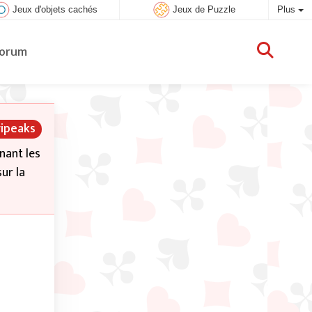
Jeux d'objets cachés
Jeux de Puzzle
Plus
orum
ripeaks
nant les
ur la