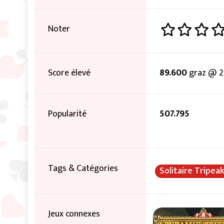
Noter
Score élevé
89.600
graz @ 2
Popularité
507.795
Tags & Catégories
Solitaire Tripea
Jeux connexes