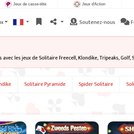
Jeux de casse-tête
Jeux d'Action
ux
Soutenez-nous
F
s avec les jeux de Solitaire Freecell, Klondike, Tripeaks, Golf,
ondike
Solitaire Pyramide
Spider Solitaire
Sol