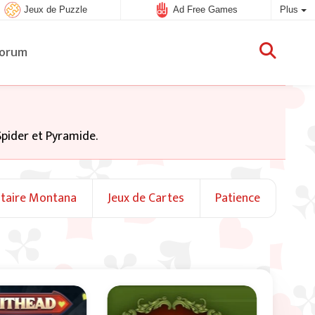
Jeux de Puzzle
Ad Free Games
Plus
orum
 Spider et Pyramide.
itaire Montana
Jeux de Cartes
Patience