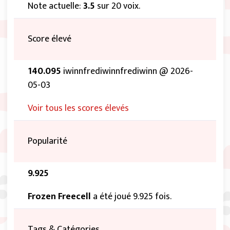
Note actuelle:
3.5
sur 20 voix.
Score élevé
140.095
iwinnfrediwinnfrediwinn @ 2026-
05-03
Voir tous les scores élevés
Popularité
9.925
Frozen Freecell
a été joué 9.925 fois.
Tags & Catégories