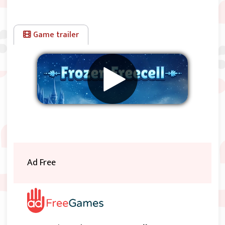
Game trailer
Supprimer les publicités
Ad Free